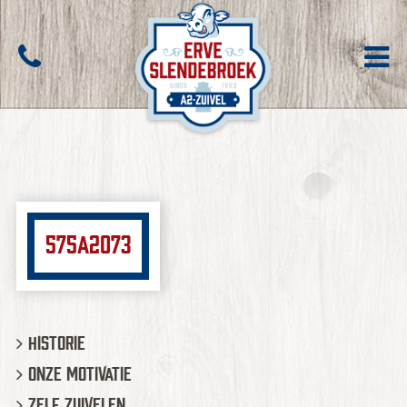
575A2073
Historie
Onze motivatie
Zelf zuivelen