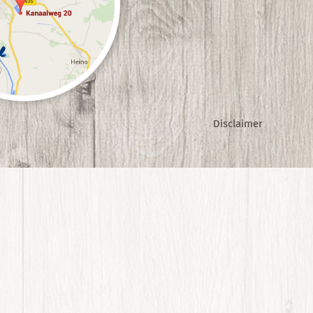
e
Disclaimer