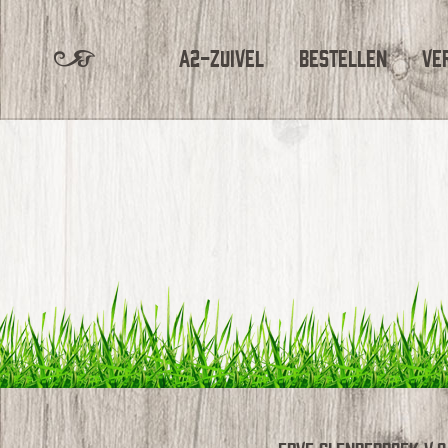
A2-Zuivel
Bestellen
Ve