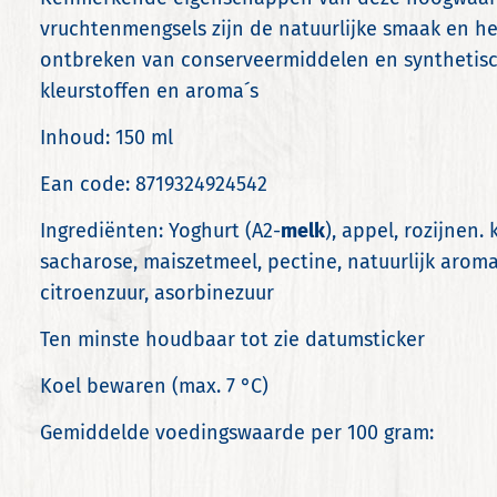
vruchtenmengsels zijn de natuurlijke smaak en he
ontbreken van conserveermiddelen en synthetis
kleurstoffen en aroma´s
Inhoud: 150 ml
Ean code: 8719324924542
Ingrediënten: Yoghurt (A2-
melk
), appel, rozijnen. 
sacharose, maiszetmeel, pectine, natuurlijk aroma
citroenzuur, asorbinezuur
Ten minste houdbaar tot zie datumsticker
Koel bewaren (max. 7 °C)
Gemiddelde voedingswaarde per 100 gram: