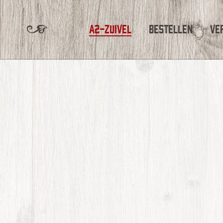
A2-Zuivel
Bestellen
Ve