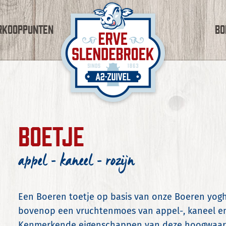
rkooppunten
Bo
BOETJE
appel - kaneel - rozijn
Een Boeren toetje op basis van onze Boeren yog
bovenop een vruchtenmoes van appel-, kaneel en 
Kenmerkende eigenschappen van deze hoogwaar